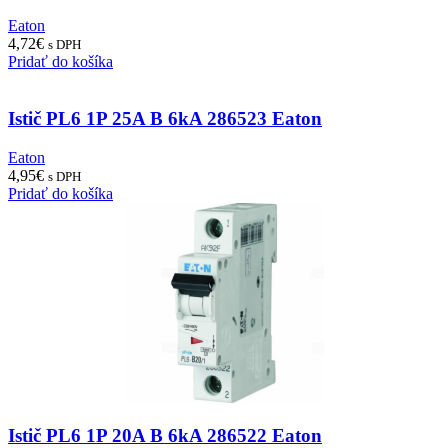
Eaton
4,72
€
s DPH
Pridať do košíka
Istič PL6 1P 25A B 6kA 286523 Eaton
Eaton
4,95
€
s DPH
Pridať do košíka
Istič PL6 1P 20A B 6kA 286522 Eaton