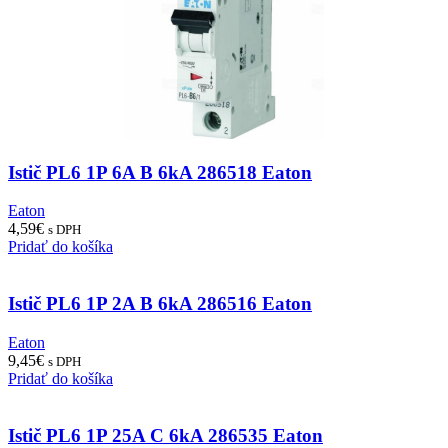
Istič PL6 1P 6A B 6kA 286518 Eaton
Eaton
4,59
€
s DPH
Pridať do košíka
Istič PL6 1P 2A B 6kA 286516 Eaton
Eaton
9,45
€
s DPH
Pridať do košíka
Istič PL6 1P 25A C 6kA 286535 Eaton