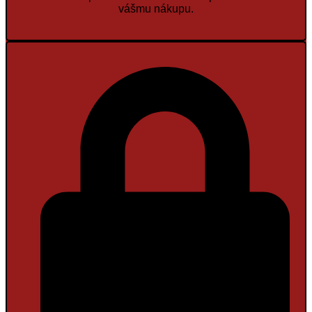
vášmu nákupu.