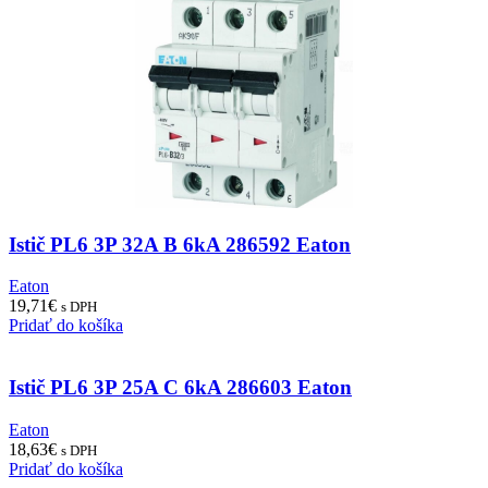
Istič PL6 3P 32A B 6kA 286592 Eaton
Eaton
19,71
€
s DPH
Pridať do košíka
Istič PL6 3P 25A C 6kA 286603 Eaton
Eaton
18,63
€
s DPH
Pridať do košíka