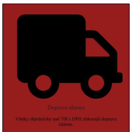
Doprava zdarma
Všetky objednávky nad 70€ s DPH získavajú dopravu
zdarma.