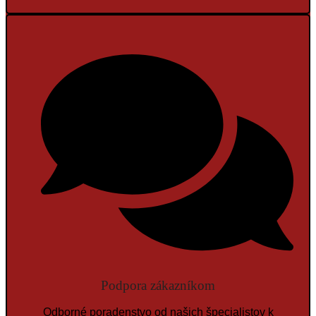
Podpora zákazníkom
Odborné poradenstvo od našich špecialistov k