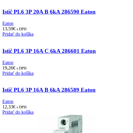
Istič PL6 3P 20A B 6kA 286590 Eaton
Eaton
13,59
€
s DPH
Pridať do košíka
Istič PL6 3P 16A C 6kA 286601 Eaton
Eaton
19,26
€
s DPH
Pridať do košíka
Istič PL6 3P 16A B 6kA 286589 Eaton
Eaton
12,33
€
s DPH
Pridať do košíka