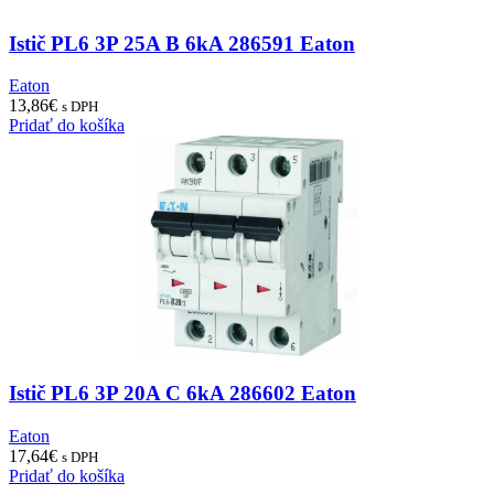
Istič PL6 3P 25A B 6kA 286591 Eaton
Eaton
13,86
€
s DPH
Pridať do košíka
Istič PL6 3P 20A C 6kA 286602 Eaton
Eaton
17,64
€
s DPH
Pridať do košíka