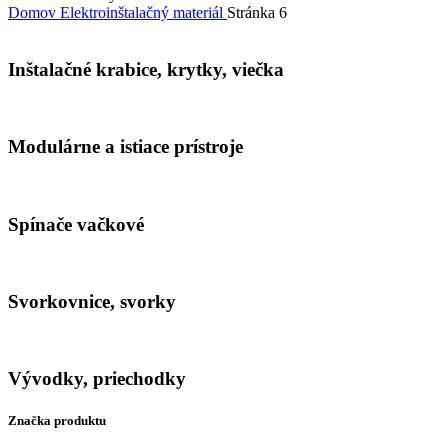
Domov
Elektroinštalačný materiál
Stránka 6
Inštalačné krabice, krytky, viečka
Modulárne a istiace prístroje
Spínače vačkové
Svorkovnice, svorky
Vývodky, priechodky
Značka produktu