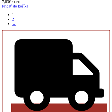
7,83
€
s DPH
Pridať do košíka
1
2
→