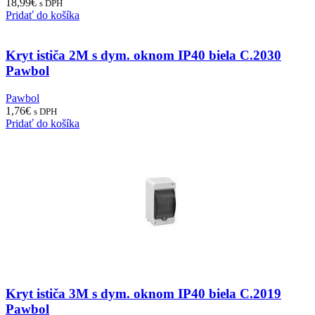
18,99
€
s DPH
Pridať do košíka
Kryt ističa 2M s dym. oknom IP40 biela C.2030
Pawbol
Pawbol
1,76
€
s DPH
Pridať do košíka
Kryt ističa 3M s dym. oknom IP40 biela C.2019
Pawbol