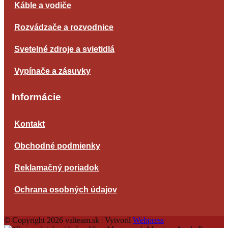
Káble a vodiče
Rozvádzače a rozvodnice
Svetelné zdroje a svietidlá
Vypínače a zásuvky
Informácie
Kontakt
Obchodné podmienky
Reklamačný poriadok
Ochrana osobných údajov
© Copyright 2026 valteam.sk | Vytvoril
Webpress