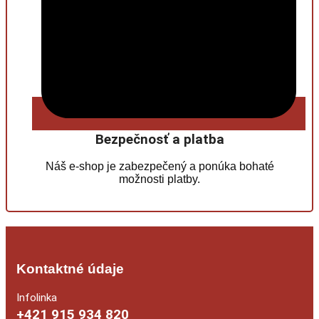
Bezpečnosť a platba
Náš e-shop je zabezpečený a ponúka bohaté
možnosti platby.
Kontaktné údaje
Infolinka
+421 915 934 820