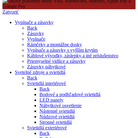
Zatvoriť
Vypínače a zásuvky
Back
Zásuvky
Vypínače
Rámčeky a montážne dosky
Vypínače a zásuvky s vyšším krytím
Káblové vývodky, záslepky a iné príslušenstvo
Priemyselné vidlice a zásuvky
Zásuvky nábytkové
Svetelné zdroje a svietidlá
Back
Svietidlá interiérové
Back
Bodové a podhľadové svietidlá
LED panely
Nábytkové osvetlenie
Nástenné svietidlá
Núdzové svietidlá
Stropné svietidlá
Svietidlá exteriérové
Back