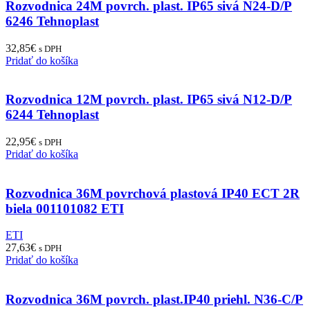
Rozvodnica 24M povrch. plast. IP65 sivá N24-D/P
6246 Tehnoplast
32,85
€
s DPH
Pridať do košíka
Rozvodnica 12M povrch. plast. IP65 sivá N12-D/P
6244 Tehnoplast
22,95
€
s DPH
Pridať do košíka
Rozvodnica 36M povrchová plastová IP40 ECT 2R
biela 001101082 ETI
ETI
27,63
€
s DPH
Pridať do košíka
Rozvodnica 36M povrch. plast.IP40 priehl. N36-C/P