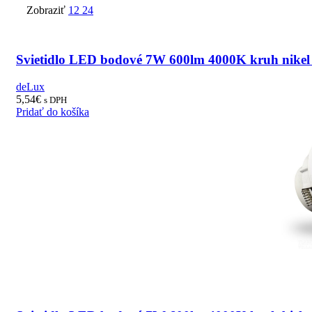
Zobraziť
12
24
Svietidlo LED bodové 7W 600lm 4000K kruh nikel
deLux
5,54
€
s DPH
Pridať do košíka