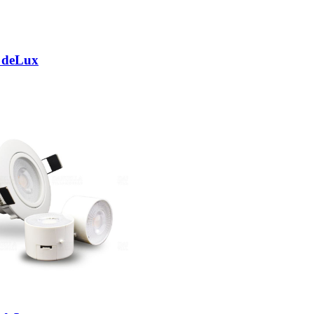
 deLux