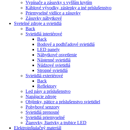
Vypínače a zásuvky s vyšším krytím
Káblové vývodky, záslepky a iné príslušenstvo
Priemyselné vidlice a zásuvky
Zásuvky nábytkové
Svetelné zdroje a svietidlá
Back
Svietidlá interiérové
Back
Bodové a podhľadové svietidlá
LED panely
Nábytkové osvetlenie
Nástenné svietidlá
Núdzové svietidlá
Stropné svietidlá
Svietidlá exteriérové
Back
Reflektory
Led pásy a príslušenstvo
Napájacie zdroje
Objímky, pätice a príslušenstvo svietidiel
Pohybové senzory
Svietidlá prenosné
Svietidlá priemyselné
Žiarovky, žiarivky a trubice LED
Elektroinštalačný materiál