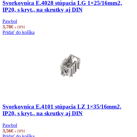
Svorkovnica E.4028 stúpacia LG 1×25/16mm2,
IP20, s kryt., na skrutky aj DIN
Pawbol
3,78
€
s DPH
Pridať do košíka
Svorkovnica E.4101 stúpacia LZ 1×35/16mm2,
IP20, s kryt., na skrutky aj DIN
Pawbol
3,56
€
s DPH
Pridať do košíka