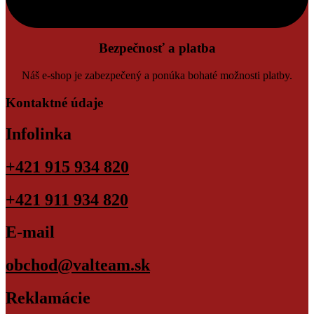
Bezpečnosť a platba
Náš e-shop je zabezpečený a ponúka bohaté možnosti platby.
Kontaktné údaje
Infolinka
+421 915 934 820
+421 911 934 820
E-mail
obchod@valteam.sk
Reklamácie