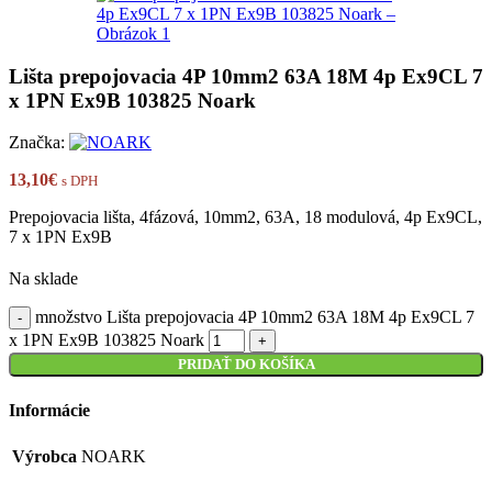
Lišta prepojovacia 4P 10mm2 63A 18M 4p Ex9CL 7
x 1PN Ex9B 103825 Noark
Značka:
13,10
€
s DPH
Prepojovacia lišta, 4fázová, 10mm2, 63A, 18 modulová, 4p Ex9CL,
7 x 1PN Ex9B
Na sklade
množstvo Lišta prepojovacia 4P 10mm2 63A 18M 4p Ex9CL 7
x 1PN Ex9B 103825 Noark
PRIDAŤ DO KOŠÍKA
Informácie
Výrobca
NOARK