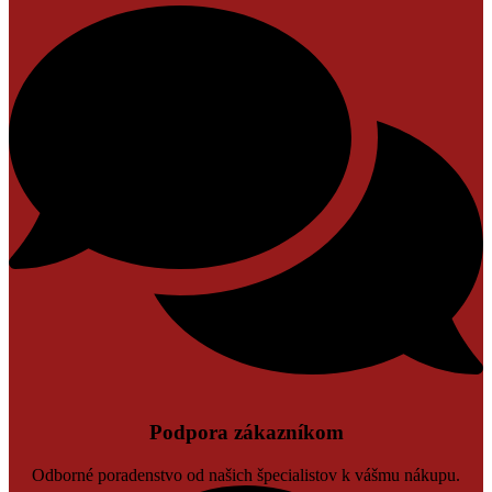
Podpora zákazníkom
Odborné poradenstvo od našich špecialistov k vášmu nákupu.