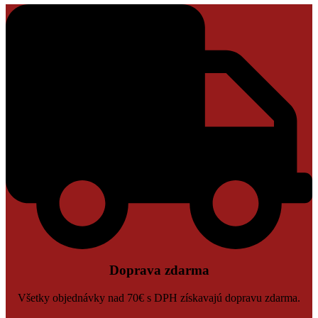
Doprava zdarma
Všetky objednávky nad 70€ s DPH získavajú dopravu zdarma.