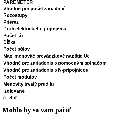
PAREMETER
Vhodné pre počet zariadení
Rozostupy
Prierez
Druh elektrického pripojenia
Počet fáz
Dĺžka
Počet pólov
Max. menovité prevádzkové napätie Ue
Vhodné pre zariadenia s pomocným spínačom
Vhodné pre zariadenia s N-prípojnicou
Počet modulov
Menovitý trvalý prúd lu
Izolované
Zdieľať
Mohlo by sa vám páčiť