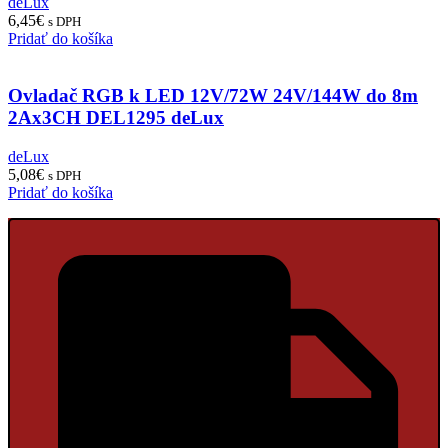
deLux
6,45
€
s DPH
Pridať do košíka
Ovladač RGB k LED 12V/72W 24V/144W do 8m
2Ax3CH DEL1295 deLux
deLux
5,08
€
s DPH
Pridať do košíka