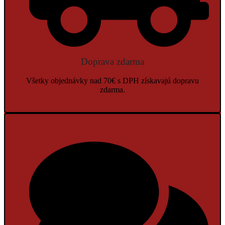
Doprava zdarma
Všetky objednávky nad 70€ s DPH získavajú dopravu
zdarma.