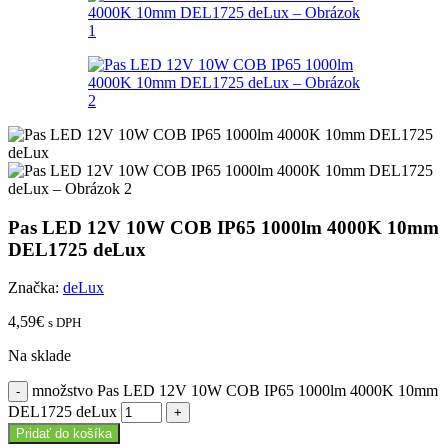
Pas LED 12V 10W COB IP65 1000lm 4000K 10mm
DEL1725 deLux
Značka:
deLux
4,59
€
s DPH
Na sklade
množstvo Pas LED 12V 10W COB IP65 1000lm 4000K 10mm
DEL1725 deLux
Pridať do košíka