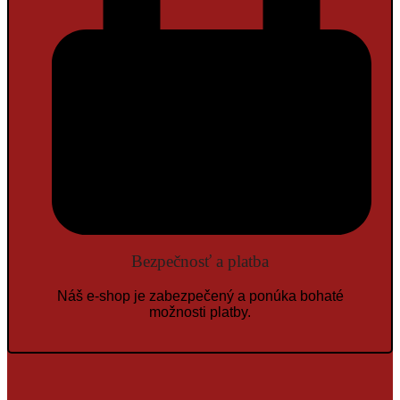
Bezpečnosť a platba
Náš e-shop je zabezpečený a ponúka bohaté
možnosti platby.