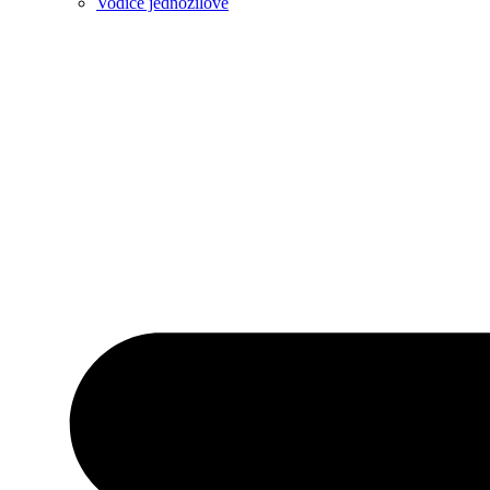
Vodiče jednožilové