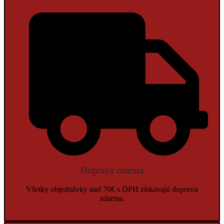
Doprava zdarma
Všetky objednávky nad 70€ s DPH získavajú dopravu
zdarma.