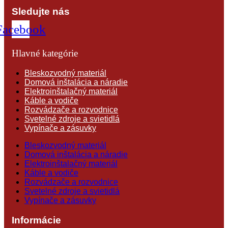
Sledujte nás
Facebook
Hlavné kategórie
Bleskozvodný materiál
Domová inštalácia a náradie
Elektroinštalačný materiál
Káble a vodiče
Rozvádzače a rozvodnice
Svetelné zdroje a svietidlá
Vypínače a zásuvky
Bleskozvodný materiál
Domová inštalácia a náradie
Elektroinštalačný materiál
Káble a vodiče
Rozvádzače a rozvodnice
Svetelné zdroje a svietidlá
Vypínače a zásuvky
Informácie