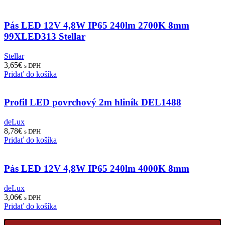
Pás LED 12V 4,8W IP65 240lm 2700K 8mm
99XLED313 Stellar
Stellar
3,65
€
s DPH
Pridať do košíka
Profil LED povrchový 2m hliník DEL1488
deLux
8,78
€
s DPH
Pridať do košíka
Pás LED 12V 4,8W IP65 240lm 4000K 8mm
deLux
3,06
€
s DPH
Pridať do košíka