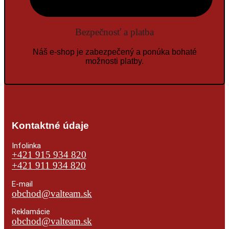
Bezpečnosť a platba
Náš e-shop je zabezpečený a ponúka bohaté
možnosti platby.
Kontaktné údaje
Infolinka
+421 915 934 820
+421 911 934 820
E-mail
obchod@valteam.sk
Reklamácie
obchod@valteam.sk