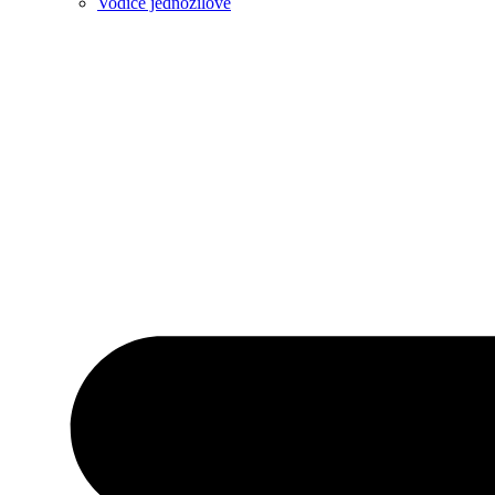
Vodiče jednožilové