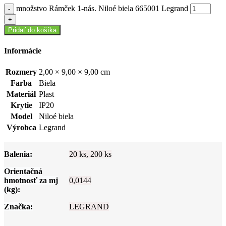
množstvo Rámček 1-nás. Niloé biela 665001 Legrand
Pridať do košíka
Informácie
Rozmery
2,00 × 9,00 × 9,00 cm
Farba
Biela
Materiál
Plast
Krytie
IP20
Model
Niloé biela
Výrobca
Legrand
Balenia:
20 ks, 200 ks
Orientačná
hmotnosť za mj
0,0144
(kg):
Značka:
LEGRAND