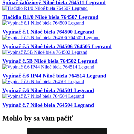
Spínač žalúziový Niloé biela 764511 Legrand
Tlačidlo R1/0 Niloé biela 764507 Legrand
Vypínač č.1 Niloé biela 764500 Legrand
Vypínač č.5 Niloé biela 764506 764505 Legrand
Vypínač č.5B Niloé biela 764502 Legrand
Vypínač č.6 IP44 Niloé biela 764514 Legrand
Vypínač č.6 Niloé biela 764501 Legrand
Vypínač č.7 Niloé biela 764504 Legrand
Mohlo by sa vám páčiť