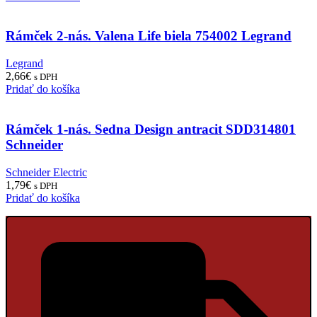
Rámček 2-nás. Valena Life biela 754002 Legrand
Legrand
2,66
€
s DPH
Pridať do košíka
Rámček 1-nás. Sedna Design antracit SDD314801
Schneider
Schneider Electric
1,79
€
s DPH
Pridať do košíka