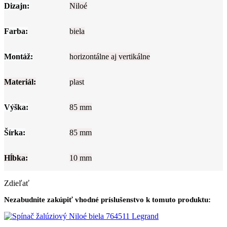
Dizajn:
Niloé
Farba:
biela
Montáž:
horizontálne aj vertikálne
Materiál:
plast
Výška:
85 mm
Šírka:
85 mm
Hĺbka:
10 mm
Zdieľať
Nezabudnite zakúpiť vhodné príslušenstvo k tomuto produktu: