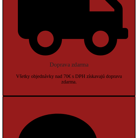
Doprava zdarma
Všetky objednávky nad 70€ s DPH získavajú dopravu
zdarma.