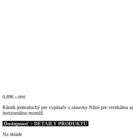
0,89
€
s DPH
Rámik jednoduchý pre vypínače a zásuvky Niloé pre vertikálnu aj
horizontálnu montáž.
Dostupnosť > DETAILY PRODUKTU
Na sklade