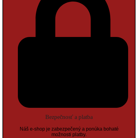
Bezpečnosť a platba
Náš e-shop je zabezpečený a ponúka bohaté
možnosti platby.