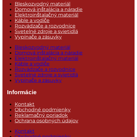
Bleskozvodný materiál
Domová inštalácia a náradie
Elektroinštalačný materiál
Káble a vodiče
Rozvádzače a rozvodnice
Svetelné zdroje a svietidlá
Vypínače a zásuvky
Bleskozvodný materiál
Domová inštalácia a náradie
Elektroinštalačný materiál
Káble a vodiče
Rozvádzače a rozvodnice
Svetelné zdroje a svietidlá
Vypínače a zásuvky
Informácie
Kontakt
Obchodné podmienky
Reklamačný poriadok
Ochrana osobných údajov
Kontakt
Obchodné podmienky