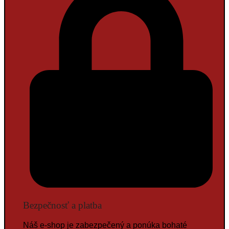
Bezpečnosť a platba
Náš e-shop je zabezpečený a ponúka bohaté