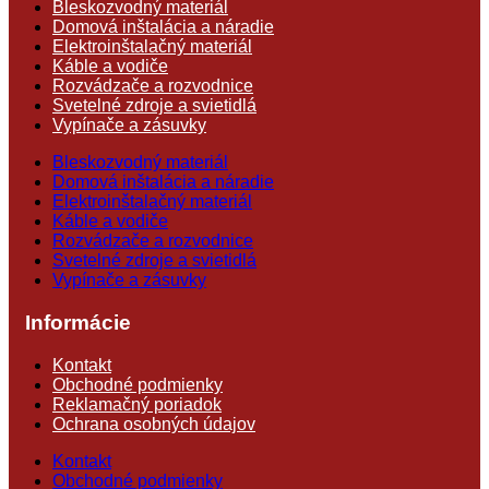
Bleskozvodný materiál
Domová inštalácia a náradie
Elektroinštalačný materiál
Káble a vodiče
Rozvádzače a rozvodnice
Svetelné zdroje a svietidlá
Vypínače a zásuvky
Bleskozvodný materiál
Domová inštalácia a náradie
Elektroinštalačný materiál
Káble a vodiče
Rozvádzače a rozvodnice
Svetelné zdroje a svietidlá
Vypínače a zásuvky
Informácie
Kontakt
Obchodné podmienky
Reklamačný poriadok
Ochrana osobných údajov
Kontakt
Obchodné podmienky