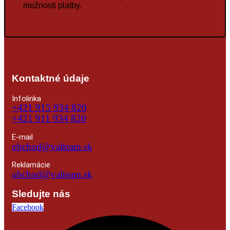
možnosti platby.
Kontaktné údaje
Infolinka
+421 915 934 820
+421 911 934 820
E-mail
obchod@valteam.sk
Reklamácie
obchod@valteam.sk
Sledujte nás
Facebook