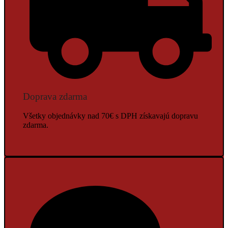
Doprava zdarma
Všetky objednávky nad 70€ s DPH získavajú dopravu
zdarma.