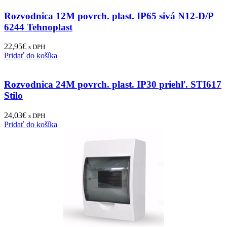
Rozvodnica 12M povrch. plast. IP65 sivá N12-D/P
6244 Tehnoplast
22,95
€
s DPH
Pridať do košíka
Rozvodnica 24M povrch. plast. IP30 priehľ. STI617
Stilo
24,03
€
s DPH
Pridať do košíka