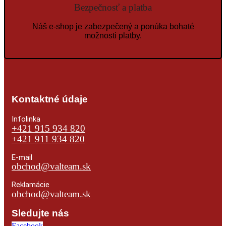
Bezpečnosť a platba
Náš e-shop je zabezpečený a ponúka bohaté
možnosti platby.
Kontaktné údaje
Infolinka
+421 915 934 820
+421 911 934 820
E-mail
obchod@valteam.sk
Reklamácie
obchod@valteam.sk
Sledujte nás
Facebook