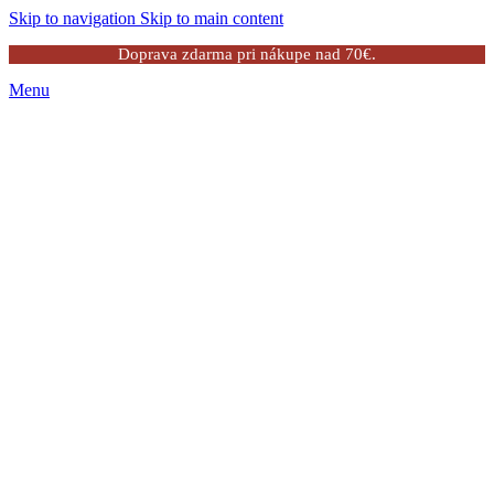
Skip to navigation
Skip to main content
Doprava zdarma pri nákupe nad 70€.
Menu