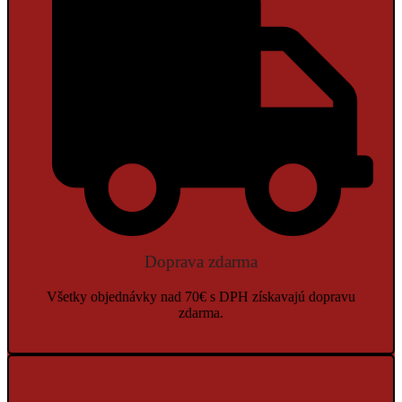
Doprava zdarma
Všetky objednávky nad 70€ s DPH získavajú dopravu
zdarma.