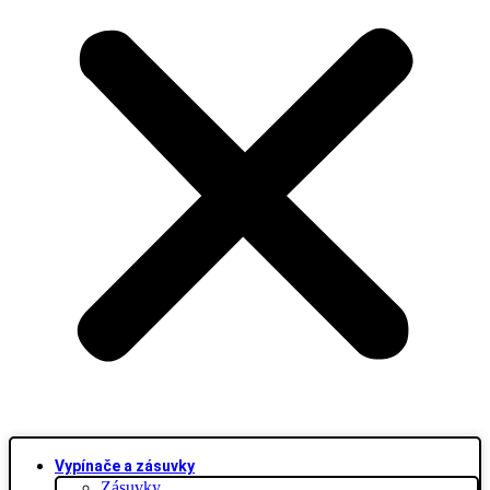
Vypínače a zásuvky
Zásuvky