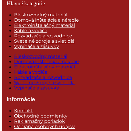
Hlavné kategórie
Bleskozvodný materiál
Domová inštalácia a náradie
Elektroinštalačný materiál
Káble a vodiče
Rozvádzače a rozvodnice
Svetelné zdroje a svietidlá
Vypínače a zásuvky
Bleskozvodný materiál
Domová inštalácia a náradie
Elektroinštalačný materiál
Káble a vodiče
Rozvádzače a rozvodnice
Svetelné zdroje a svietidlá
Vypínače a zásuvky
Informácie
Kontakt
Obchodné podmienky
Reklamačný poriadok
Ochrana osobných údajov