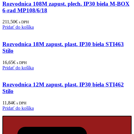
Rozvodnica 108M zapust. plech. IP30 biela M-BOX
6-rad MP108/6/18
211,50
€
s DPH
Pridať do košíka
Rozvodnica 18M zapust. plast. IP30 biela STI463
Stilo
16,65
€
s DPH
Pridať do košíka
Rozvodnica 12M zapust. plast. IP30 biela STI462
Stilo
11,84
€
s DPH
Pridať do košíka