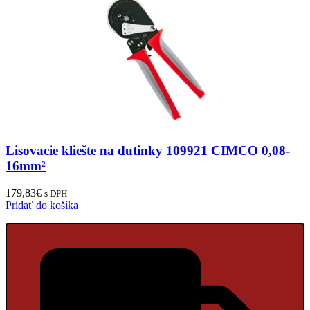
Lisovacie kliešte na dutinky 109921 CIMCO 0,08-
16mm²
179,83
€
s DPH
Pridať do košíka