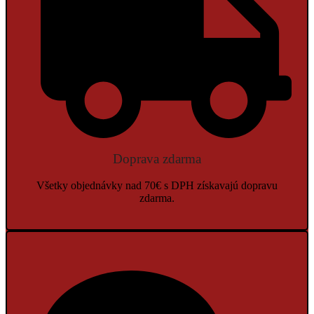
Doprava zdarma
Všetky objednávky nad 70€ s DPH získavajú dopravu
zdarma.