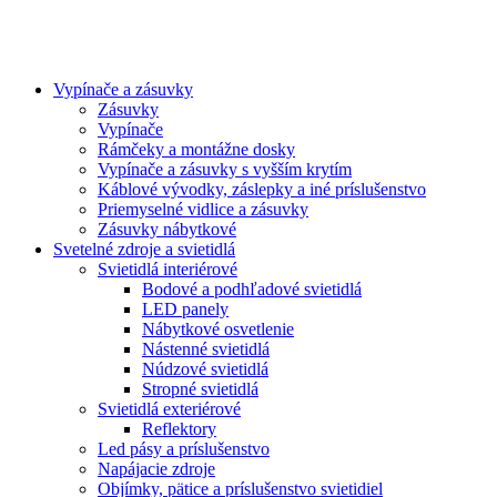
Vypínače a zásuvky
Zásuvky
Vypínače
Rámčeky a montážne dosky
Vypínače a zásuvky s vyšším krytím
Káblové vývodky, záslepky a iné príslušenstvo
Priemyselné vidlice a zásuvky
Zásuvky nábytkové
Svetelné zdroje a svietidlá
Svietidlá interiérové
Bodové a podhľadové svietidlá
LED panely
Nábytkové osvetlenie
Nástenné svietidlá
Núdzové svietidlá
Stropné svietidlá
Svietidlá exteriérové
Reflektory
Led pásy a príslušenstvo
Napájacie zdroje
Objímky, pätice a príslušenstvo svietidiel