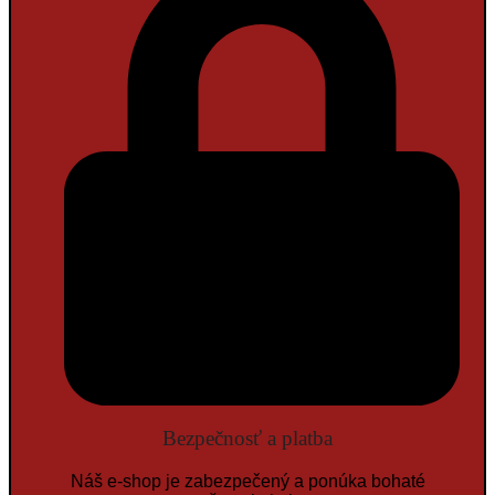
Bezpečnosť a platba
Náš e-shop je zabezpečený a ponúka bohaté