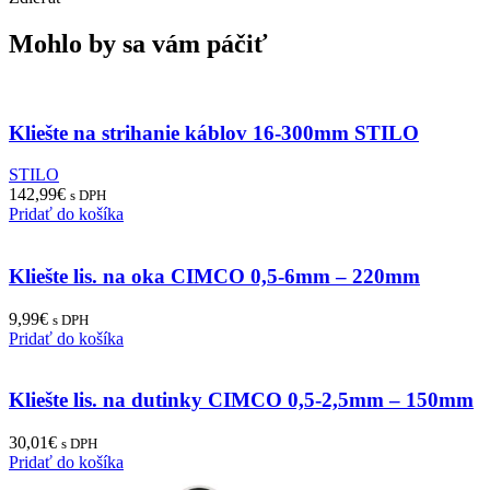
Mohlo by sa vám páčiť
Kliešte na strihanie káblov 16-300mm STILO
STILO
142,99
€
s DPH
Pridať do košíka
Kliešte lis. na oka CIMCO 0,5-6mm – 220mm
9,99
€
s DPH
Pridať do košíka
Kliešte lis. na dutinky CIMCO 0,5-2,5mm – 150mm
30,01
€
s DPH
Pridať do košíka