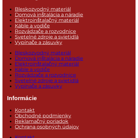
Bleskozvodný materiál
Domová inštalácia a náradie
Elektroinštalačný materiál
Káble a vodiče
Rozvádzače a rozvodnice
Svetelné zdroje a svietidlá
Vypínače a zásuvky
Bleskozvodný materiál
Domová inštalácia a náradie
Elektroinštalačný materiál
Káble a vodiče
Rozvádzače a rozvodnice
Svetelné zdroje a svietidlá
Vypínače a zásuvky
Informácie
Kontakt
Obchodné podmienky
Reklamačný poriadok
Ochrana osobných údajov
Kontakt