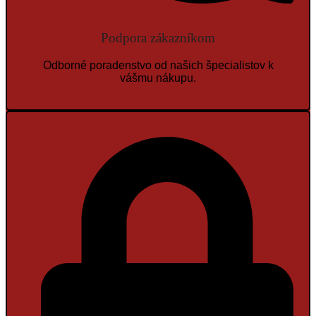
Podpora zákazníkom
Odborné poradenstvo od našich špecialistov k
vášmu nákupu.