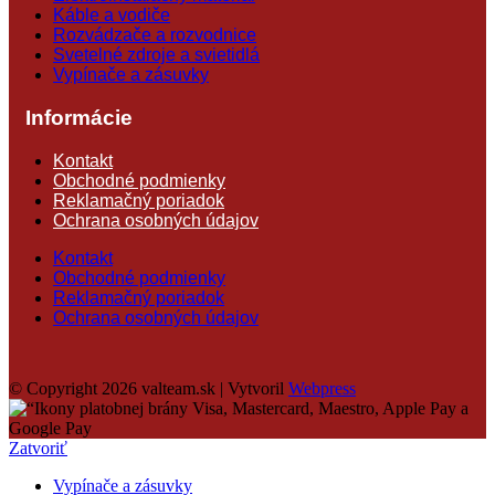
Káble a vodiče
Rozvádzače a rozvodnice
Svetelné zdroje a svietidlá
Vypínače a zásuvky
Informácie
Kontakt
Obchodné podmienky
Reklamačný poriadok
Ochrana osobných údajov
Kontakt
Obchodné podmienky
Reklamačný poriadok
Ochrana osobných údajov
© Copyright 2026 valteam.sk | Vytvoril
Webpress
Zatvoriť
Vypínače a zásuvky