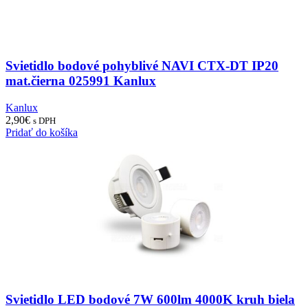
Svietidlo bodové pohyblivé NAVI CTX-DT IP20
mat.čierna 025991 Kanlux
Kanlux
2,90
€
s DPH
Pridať do košíka
Svietidlo LED bodové 7W 600lm 4000K kruh biela