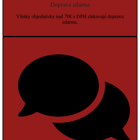
Doprava zdarma
Všetky objednávky nad 70€ s DPH získavajú dopravu
zdarma.