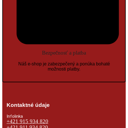
Bezpečnosť a platba
Náš e-shop je zabezpečený a ponúka bohaté
možnosti platby.
Kontaktné údaje
Infolinka
+421 915 934 820
+421 911 934 820