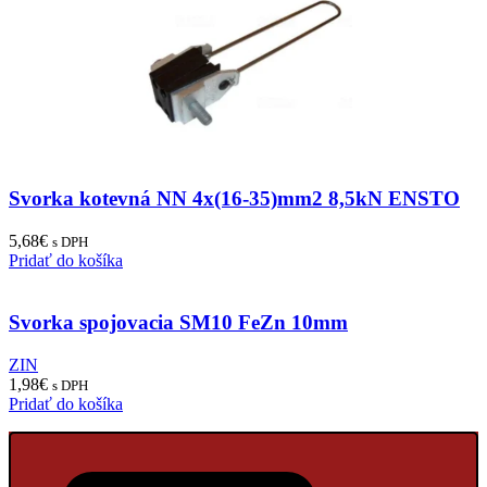
Svorka kotevná NN 4x(16-35)mm2 8,5kN ENSTO
5,68
€
s DPH
Pridať do košíka
Svorka spojovacia SM10 FeZn 10mm
ZIN
1,98
€
s DPH
Pridať do košíka