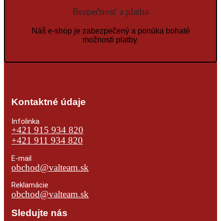
Bezpečnosť a platba
Náš e-shop je zabezpečený a ponúka bohaté
možnosti platby.
Kontaktné údaje
Infolinka
+421 915 934 820
+421 911 934 820
E-mail
obchod@valteam.sk
Reklamácie
obchod@valteam.sk
Sledujte nás