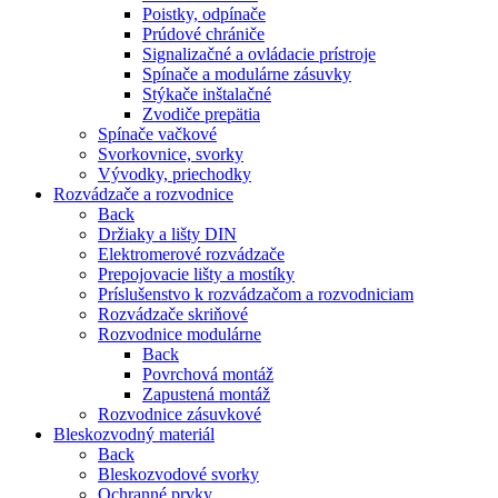
Poistky, odpínače
Prúdové chrániče
Signalizačné a ovládacie prístroje
Spínače a modulárne zásuvky
Stýkače inštalačné
Zvodiče prepätia
Spínače vačkové
Svorkovnice, svorky
Vývodky, priechodky
Rozvádzače a rozvodnice
Back
Držiaky a lišty DIN
Elektromerové rozvádzače
Prepojovacie lišty a mostíky
Príslušenstvo k rozvádzačom a rozvodniciam
Rozvádzače skriňové
Rozvodnice modulárne
Back
Povrchová montáž
Zapustená montáž
Rozvodnice zásuvkové
Bleskozvodný materiál
Back
Bleskozvodové svorky
Ochranné prvky