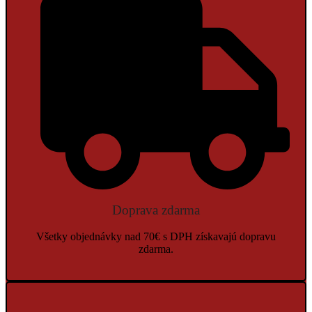
Doprava zdarma
Všetky objednávky nad 70€ s DPH získavajú dopravu
zdarma.